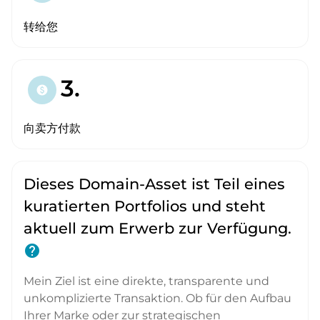
转给您
3.
paid
向卖方付款
Dieses Domain-Asset ist Teil eines
kuratierten Portfolios und steht
aktuell zum Erwerb zur Verfügung.
help
Mein Ziel ist eine direkte, transparente und
unkomplizierte Transaktion. Ob für den Aufbau
Ihrer Marke oder zur strategischen