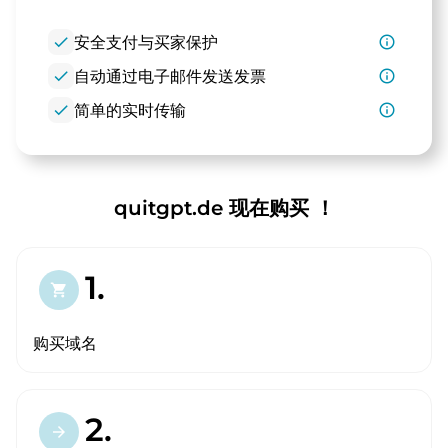
check
安全支付与买家保护
info_outline
check
自动通过电子邮件发送发票
info_outline
check
简单的实时传输
info_outline
quitgpt.de 现在购买 ！
1.
shopping_cart
购买域名
2.
arrow_forward