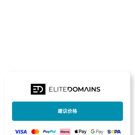
领域
quitgpt.de
待售
建议价格